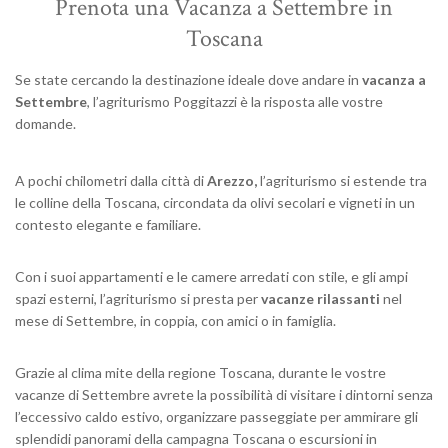
Prenota una Vacanza a Settembre in
Toscana
Se state cercando la destinazione ideale dove andare in
vacanza a
Settembre
, l’agriturismo Poggitazzi è la risposta alle vostre
domande.
A pochi chilometri dalla città di
Arezzo,
l’agriturismo si estende tra
le colline della Toscana, circondata da olivi secolari e vigneti in un
contesto elegante e familiare.
Con i suoi appartamenti e le camere arredati con stile, e gli ampi
spazi esterni, l’agriturismo si presta per
vacanze rilassanti
nel
mese di Settembre, in coppia, con amici o in famiglia.
Grazie al clima mite della regione Toscana, durante le vostre
vacanze di Settembre avrete la possibilità di visitare i dintorni senza
l’eccessivo caldo estivo, organizzare passeggiate per ammirare gli
splendidi panorami della campagna Toscana o escursioni in