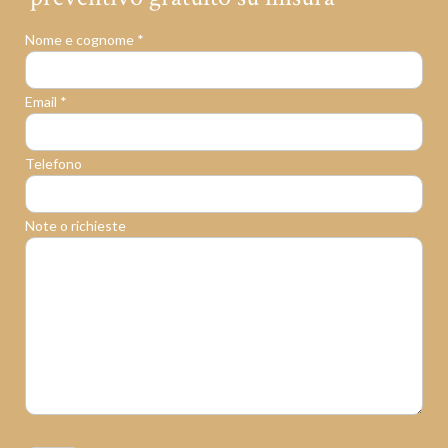
Nome e cognome *
Email *
Telefono
Note o richieste