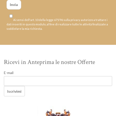
Ai sensi dell'art. 10 della legge 675/96 sulla privacy autorizzo a trattare i
dati inseriti in questo modulo, al fine di realizzare tutte le attività finalizzate a
soddisfare la mia richiesta.
Ricevi in Anteprima le nostre Offerte
E-mail