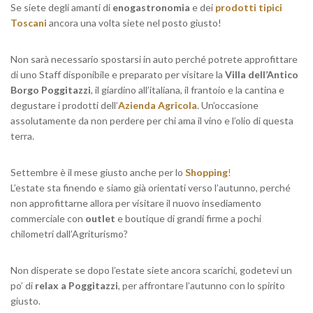
Se siete degli amanti di
enogastronomia
e dei
prodotti tipici
Toscani
ancora una volta siete nel posto giusto!
Non sarà necessario spostarsi in auto perché potrete approfittare
di uno Staff disponibile e preparato per visitare la
Villa dell’Antico
Borgo Poggitazzi
, il giardino all’italiana, il frantoio e la cantina e
degustare i prodotti dell’
Azienda Agricola
. Un’occasione
assolutamente da non perdere per chi ama il vino e l’olio di questa
terra.
Settembre è il mese giusto anche per lo
Shopping
!
L’estate sta finendo e siamo già orientati verso l’autunno, perché
non approfittarne allora per visitare il nuovo insediamento
commerciale con
outlet
e boutique di grandi firme a pochi
chilometri dall’Agriturismo?
Non disperate se dopo l’estate siete ancora scarichi, godetevi un
po’ di
relax a Poggitazzi
, per affrontare l’autunno con lo spirito
giusto.