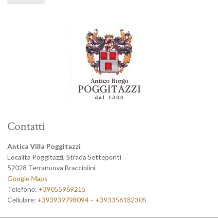
Contatti
Antica Villa Poggitazzi
Località Poggitazzi, Strada Setteponti
52028 Terranuova Bracciolini
Google Maps
Telefono:
+39055969215
Cellulare:
+393939798094
–
+393356182305