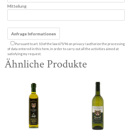
Mitteilung
Pursuant to art. 10 of the law 675/96 on privacy I authorize the processing
of data entered in this form, in order to carry out all the activities aimed at
satisfying my request.
Ähnliche Produkte