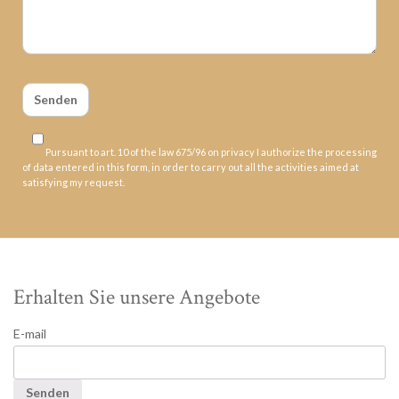
Pursuant to art. 10 of the law 675/96 on privacy I authorize the processing
of data entered in this form, in order to carry out all the activities aimed at
satisfying my request.
Erhalten Sie unsere Angebote
E-mail