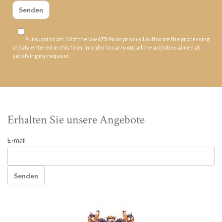
Pursuant to art. 10 of the law 675/96 on privacy I authorize the processing
of data entered in this form, in order to carry out all the activities aimed at
satisfying my request.
Erhalten Sie unsere Angebote
E-mail