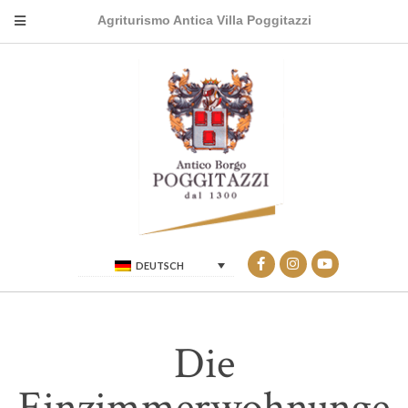
Agriturismo Antica Villa Poggitazzi
DEUTSCH
Die
Einzimmerwohnunge