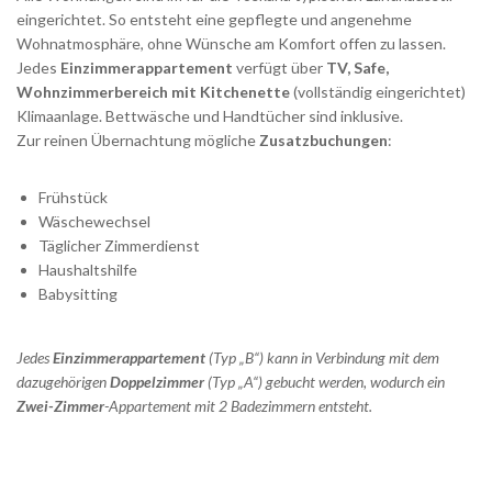
eingerichtet. So entsteht eine gepflegte und angenehme
Wohnatmosphäre, ohne Wünsche am Komfort offen zu lassen.
Jedes
Einzimmerappartement
verfügt über
TV, Safe,
Wohnzimmerbereich mit Kitchenette
(vollständig eingerichtet)
Klimaanlage. Bettwäsche und Handtücher sind inklusive.
Zur reinen Übernachtung mögliche
Zusatzbuchungen
:
Frühstück
Wäschewechsel
Täglicher Zimmerdienst
Haushaltshilfe
Babysitting
Jedes
Einzimmerappartement
(Typ „B“) kann in Verbindung mit dem
dazugehörigen
Doppelzimmer
(Typ „A“) gebucht werden, wodurch ein
Zwei-Zimmer
-Appartement mit 2 Badezimmern entsteht.